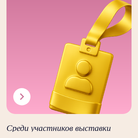
Трихология, подология
Профессиональная косметика
и препараты
Инструменты, оборудование
Массаж, спа
Аксессуары и текстиль для спа
Инструменты для проведения