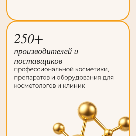
4 000+
слушателей
всероссийского конгресса
по терапевтической косметологии
и конференций деловой
программы
200+
часов