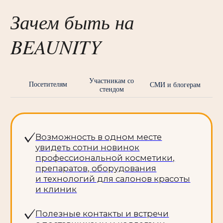
Косметология и эстетическая
медицина
Аппаратная косметология
Инъекционная косметология,
мезонити
Профессиональная косметика
и межкурсовый уход
Косметологические
инструменты
Космецевтика
Перманентный макияж и