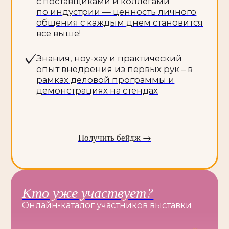
микроблейдинг
Пилинги
Оснащение салонов, клиник,
spa
Профессиональное
оборудование
Мебель общего назначения
Специализированная мебель