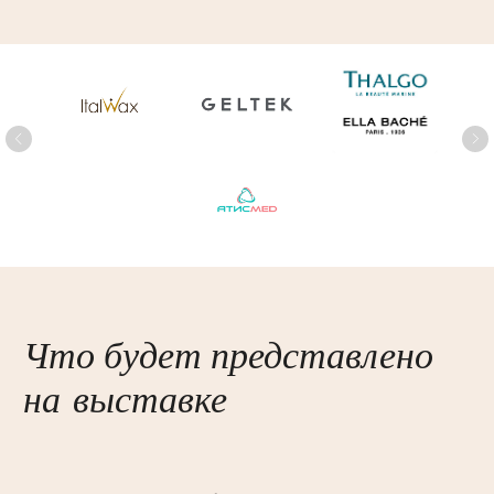
процедур
Профессиональная косметика
Аксессуары, одежда,
расходники
Дезинфицирующие средства
и оборудование
Одноразовая продукция
(перчатки; пеленки; салфетки)
Профессиональная одежда
и аксессуары