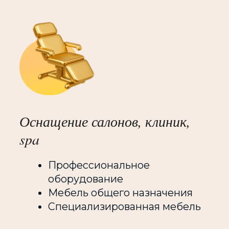
Дополнительные
возможности
на выставке
Форум
Премии
Закрытый клуб