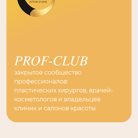
Что будет представлено
на выставке
Ежегодно мы собираем на выставке
300 компаний, которые предоставляют
все направления профессиональной
красоты, эстетической медицины
и здоровья!
Получить бейдж →