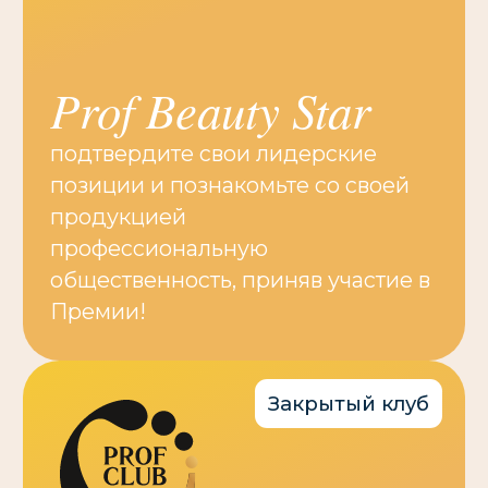
Кто уже участвует?
Онлайн-каталог участников выставки
Среди участников выставки