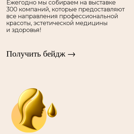
Деловые услуги и обучение
Консалтинг
Маркетинг; реклама; дизайн
Софт и технологии
Учебные центры