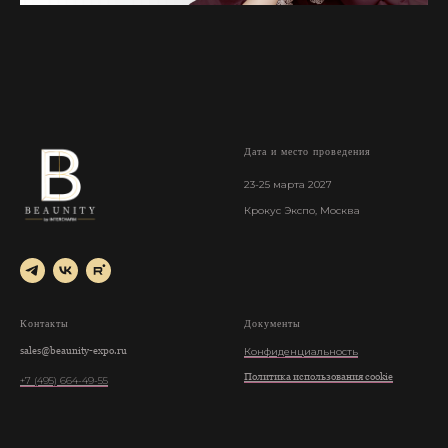
Дата и место проведения
23-25 марта 2027
Крокус Экспо, Москва
Контакты
Документы
sales@beaunity-expo.ru
Конфиденциальность
Политика использования cookie
+7 (495) 664-49-55