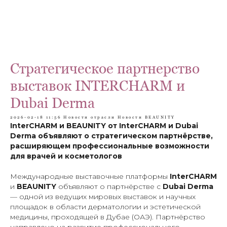
Стратегическое партнерство
выставок INTERCHARM и
Dubai Derma
2026-02-18 11:56
Новости отрасли
Новости BEAUNITY
InterCHARM и BEAUNITY от InterCHARM и Dubai
Derma объявляют о стратегическом партнёрстве,
расширяющем профессиональные возможности
для врачей и косметологов
Международные выставочные платформы
InterCHARM
и
BEAUNITY
объявляют о партнёрстве с
Dubai Derma
— одной из ведущих мировых выставок и научных
площадок в области дерматологии и эстетической
медицины, проходящей в Дубае (ОАЭ). Партнёрство