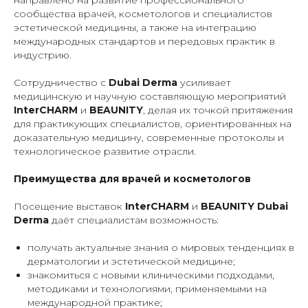
направлено на развитие профессионального
сообщества врачей, косметологов и специалистов
эстетической медицины, а также на интеграцию
международных стандартов и передовых практик в
индустрию.
Сотрудничество с
Dubai Derma
усиливает
медицинскую и научную составляющую мероприятий
InterCHARM
и
BEAUNITY
, делая их точкой притяжения
для практикующих специалистов, ориентированных на
доказательную медицину, современные протоколы и
технологическое развитие отрасли.
Преимущества для врачей и косметологов
Посещение выставок
InterCHARM
и
BEAUNITY
Dubai
Derma
даёт специалистам возможность:
получать актуальные знания о мировых тенденциях в
дерматологии и эстетической медицине;
знакомиться с новыми клиническими подходами,
методиками и технологиями, применяемыми на
международной практике;