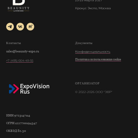
23-25 марта 2027
Крокус Экспо, Москва
Контакты
Документы
sales@beaunity-expo.ru
Конфиденциальность
Политика использования cookie
+7 (495) 664-49-55
ОРГАНИЗАТОР
© 2022-2026 ООО "ЭВР"
ИНН 9723147114
ОГРН 1227700194347
ОКВЭД 82.30