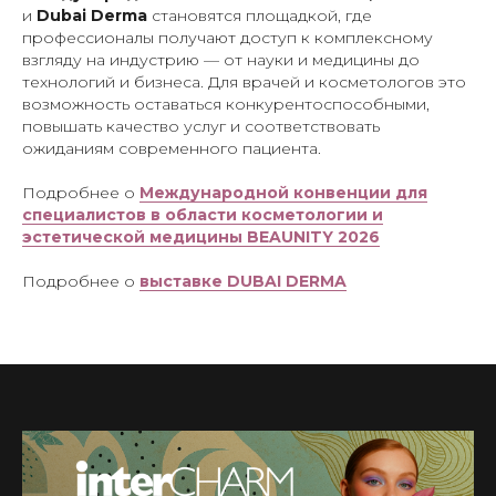
и
Dubai Derma
становятся площадкой, где
профессионалы получают доступ к комплексному
взгляду на индустрию — от науки и медицины до
технологий и бизнеса. Для врачей и косметологов это
возможность оставаться конкурентоспособными,
повышать качество услуг и соответствовать
ожиданиям современного пациента.
Подробнее о
Международной конвенции для
специалистов в области косметологии и
эстетической медицины BEAUNITY 2026
Подробнее о
выставке DUBAI DERMA