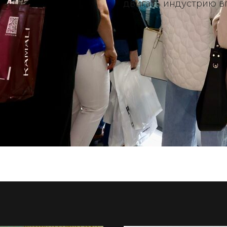
двигать индустрию в