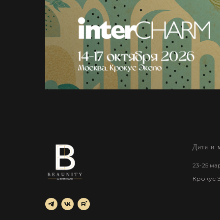
Дата и 
23-25 ма
Крокус 