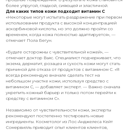
более упругой, гладкой, сияющей и эластичной.
Для каких типов кожи подходит витамин С
«Некоторые могут испытать раздражение при первом
использовании продукта с высокой концентрацией
аскорбиновой кислоты, но это должно пройти со
временем, когда кожа полностью адаптируется», —
отмечает Пола Бегун.
«Будьте осторожны с чувствительной кожей», —
отмечает доктор Вьяс. Специалист подчеркивает, что
экзема, дерматит, розацеа и сухость кожи могут стать
причиной для отказа от продуктов с витамином С. «Я
всегда рекомендую вначале сделать тест на
небольшом участке кожи, используя средство с
витамином С, — добавляет эксперт. — Важно сначала
укрепить кожный барьер и только потом перейти к
средству с витамином С».
Независимо от чувствительности кожи, эксперты
рекомендуют постепенно тестировать новые
ингредиенты. Косметолог из Лос-Анджелеса Кейт
Сомервилль приводит опыт клиентов клиентов,