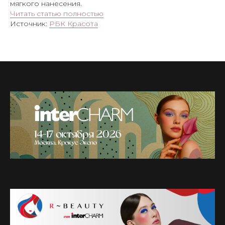
мягкого нанесения.
Читать статью полностью
Источник:
РБК Красота