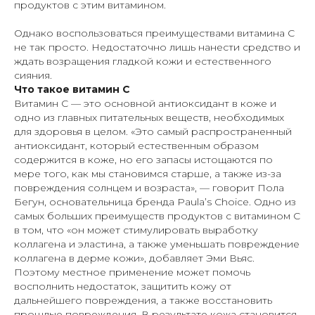
продуктов с этим витамином.
Однако воспользоваться преимуществами витамина С
не так просто. Недостаточно лишь нанести средство и
ждать возращения гладкой кожи и естественного
сияния.
Что такое витамин С
Витамин С — это основной антиоксидант в коже и
одно из главных питательных веществ, необходимых
для здоровья в целом. «Это самый распространенный
антиоксидант, который естественным образом
содержится в коже, но его запасы истощаются по
мере того, как мы становимся старше, а также из-за
повреждения солнцем и возраста», — говорит Пола
Бегун, основательница бренда Paula’s Choice. Одно из
самых больших преимуществ продуктов с витамином С
в том, что «он может стимулировать выработку
коллагена и эластина, а также уменьшать повреждение
коллагена в дерме кожи», добавляет Эми Вьяс.
Поэтому местное применение может помочь
восполнить недостаток, защитить кожу от
дальнейшего повреждения, а также восстановить
прошлые повреждения. В результате кожа становится