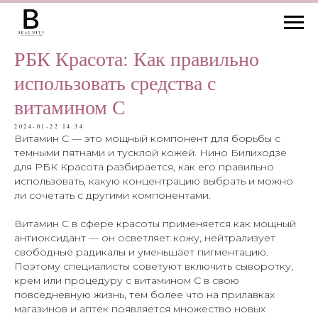
РБК Красота: Как правильно
использовать средства с
витамином С
2024-01-22 14:34
Витамин С — это мощный компонент для борьбы с
темными пятнами и тусклой кожей. Нино Билиходзе
для РБК Красота разбирается, как его правильно
использовать, какую концентрацию выбрать и можно
ли сочетать с другими компонентами.
Витамин С в сфере красоты применяется как мощный
антиоксидант — он осветляет кожу, нейтрализует
свободные радикалы и уменьшает пигментацию.
Поэтому специалисты советуют включить сыворотку,
крем или процедуру с витамином С в свою
повседневную жизнь, тем более что на прилавках
магазинов и аптек появляется множество новых