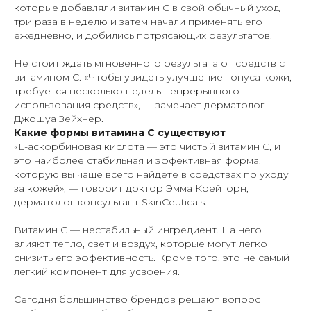
которые добавляли витамин С в свой обычный уход
три раза в неделю и затем начали применять его
ежедневно, и добились потрясающих результатов.
Не стоит ждать мгновенного результата от средств с
витамином С. «Чтобы увидеть улучшение тонуса кожи,
требуется несколько недель непрерывного
использования средств», — замечает дерматолог
Джошуа Зейхнер.
Какие формы витамина С существуют
«L-аскорбиновая кислота — это чистый витамин С, и
это наиболее стабильная и эффективная форма,
которую вы чаще всего найдете в средствах по уходу
за кожей», — говорит доктор Эмма Крейторн,
дерматолог-консультант SkinCeuticals.
Витамин С — нестабильный ингредиент. На него
влияют тепло, свет и воздух, которые могут легко
снизить его эффективность. Кроме того, это не самый
легкий компонент для усвоения.
Сегодня большинство брендов решают вопрос