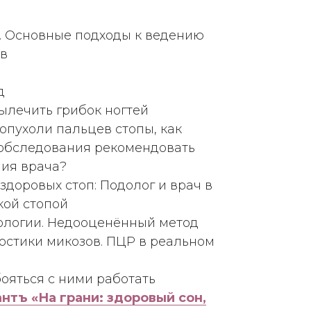
. Основные подходы к ведению
ов
д
ылечить грибок ногтей
опухоли пальцев стопы, как
 обследования рекомендовать
ия врача?
здоровых стоп: Подолог и врач в
кой стопой
ологии. Недооценённый метод
остики микозов. ПЦР в реальном
бояться с ними работать
тъ «На грани: здоровый сон,