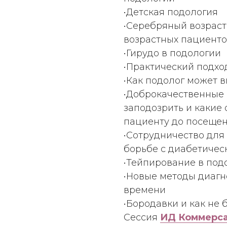
•Детская подология
•Серебряный возраст
возрастных пациент
•Гирудо в подологии
•Практический подхо
•Как подолог может в
•Доброкачественные 
заподозрить и какие
пациенту до посещен
•Сотрудничество для 
борьбе с диабетичес
•Тейпирование в под
•Новые методы диагн
времени
•Бородавки и как не 
Сессия
ИД Коммерсан