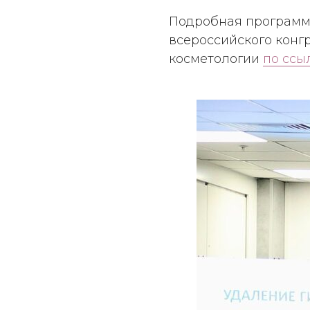
Подробная программа
всероссийского конг
косметологии
по ссы