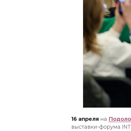
16 апреля
на
Подоло
выставки-форума INT