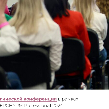
гической конференции
в рамках
ERCHARM Professional 2024