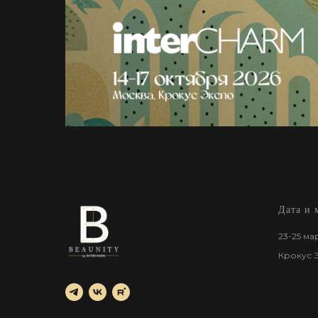
Дата и 
23-25 ма
Крокус 