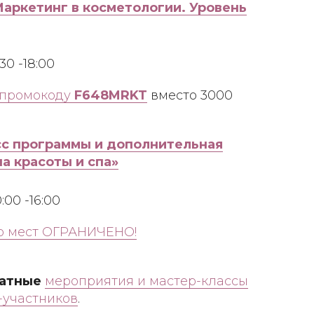
аркетинг в косметологии. Уровень
30 -18:00
 промокоду
F648MRKT
вместо 3000
с программы и дополнительная
а красоты и спа»
00 -16:00
-во мест ОГРАНИЧЕНО!
атные
мероприятия и мастер-классы
-участников
.