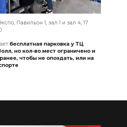
спо, Павильон 1, зал 1 и зал 4, 17
0
ает
бесплатная парковка у ТЦ
олл, но кол-во мест ограничено и
анее, чтобы не опоздать, или на
спорте
.