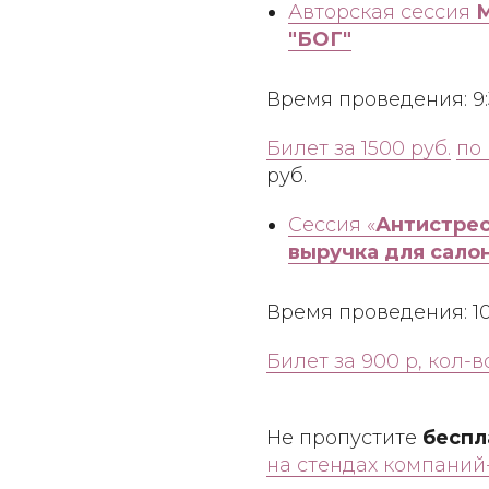
Авторская сессия
М
"БОГ"
Время проведения: 9:
Билет за 1500 руб.
по
руб.
Сессия «
Антистрес
выручка для салон
Время проведения: 10:
Билет за 900 р, кол
Не пропустите
беспл
на стендах компаний