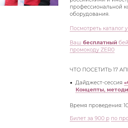
профессиональной ко
оборудования.
Посмотреть каталог 
Ваш
бесплатный
бей
промокоду ZER0
ЧТО ПОСЕТИТЬ 17 АП
Дайджест-сессия
«
Концепты, методи
Время проведения: 10:
Билет за 900 р
по пр