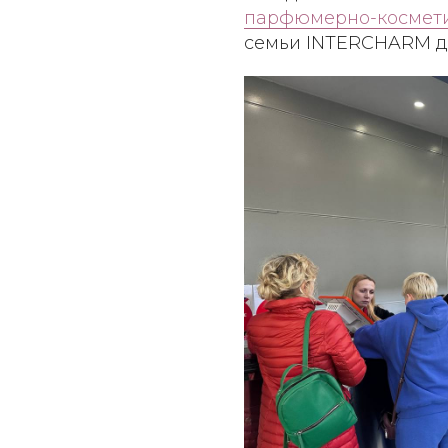
парфюмерно-космети
семьи INTERCHARM до