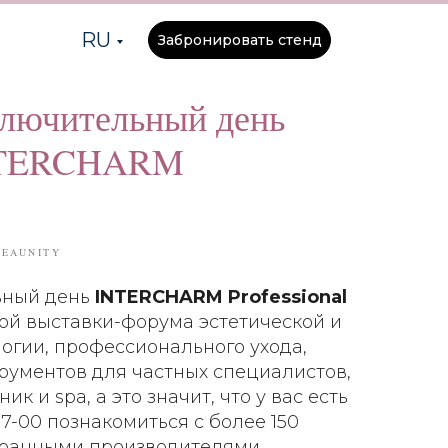
RU
Забронировать стенд
ключительный день
INTERCHARM
EAUNITY
ьный день
INTERCHARM Professional
ой выставки-форума эстетической и
огии, профессионального ухода,
рументов для частных специалистов,
ик и spa, а это значит, что у вас есть
7-00 познакомиться с более 150
транными производителями