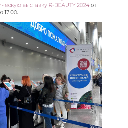
ческую выставку R-BEAUTY 2024
от
 17:00.