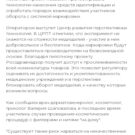
технологии нанесения средств идентификации и
отработать порядок взаимодействия участников
оборота с системой маркировки.
Оператором выступит Центр развития перспективных
технологий. В ЦРПТ отметили, что эксперимент не
скажется на стоимости медизделий - участие в нем
добровольное и бесплатное. Коды маркировки будут
предоставляться производителям на безвозмездной
основе. Благодаря пилотному проекту
Росздравнадзор получит доступ к прослеживаемости
всей номенклатуры товаров. Это позволит регулятору
оценивать их достаточность и укомплектованность
медицинских учреждений и в перспективе
блокировать оборот медизделий, к качеству которых
возникли вопросы.
Как сообщила врач-дерматовенеролог, косметолог,
трихолог Валерия Шаповалова, в последнее время
участились случаи проведения косметических
процедур с филлерами и нитями "на дому".
"Существует также риск нарваться на некачественные