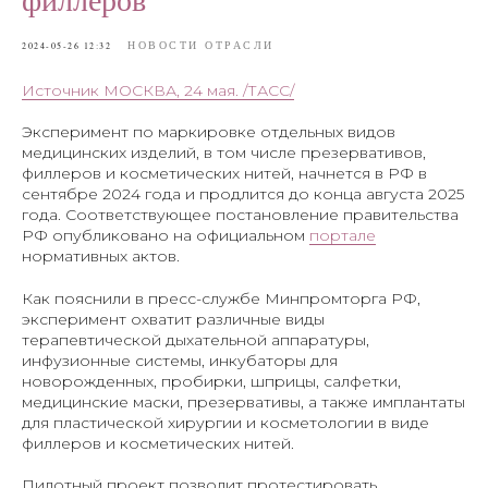
НОВОСТИ ОТРАСЛИ
2024-05-26 12:32
Источник МОСКВА, 24 мая. /ТАСС/
Эксперимент по маркировке отдельных видов
медицинских изделий, в том числе презервативов,
филлеров и косметических нитей, начнется в РФ в
сентябре 2024 года и продлится до конца августа 2025
года. Соответствующее постановление правительства
РФ опубликовано на официальном
портале
нормативных актов.
Как пояснили в пресс-службе Минпромторга РФ,
эксперимент охватит различные виды
терапевтической дыхательной аппаратуры,
инфузионные системы, инкубаторы для
новорожденных, пробирки, шприцы, салфетки,
медицинские маски, презервативы, а также имплантаты
для пластической хирургии и косметологии в виде
филлеров и косметических нитей.
Пилотный проект позволит протестировать