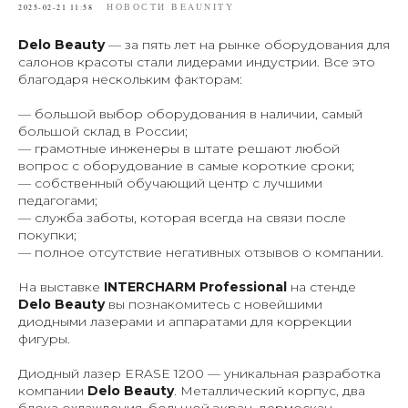
НОВОСТИ BEAUNITY
2025-02-21 11:58
Delo Beauty
— за пять лет на рынке оборудования для
салонов красоты стали лидерами индустрии. Все это
благодаря нескольким факторам:
— большой выбор оборудования в наличии, самый
большой склад в России;
— грамотные инженеры в штате решают любой
вопрос с оборудование в самые короткие сроки;
— собственный обучающий центр с лучшими
педагогами;
— служба заботы, которая всегда на связи после
покупки;
— полное отсутствие негативных отзывов о компании.
На выставке
INTERCHARM Professional
на стенде
Delo Beauty
вы познакомитесь с новейшими
диодными лазерами и аппаратами для коррекции
фигуры.
Диодный лазер ERASE 1200 — уникальная разработка
компании
Delo Beauty
. Металлический корпус, два
блока охлаждения, большой экран, дермоскан,