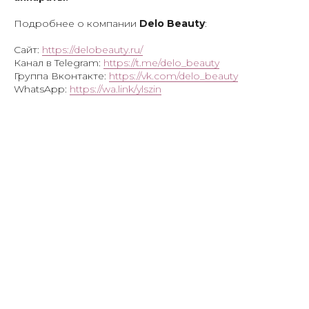
Подробнее о компании
Delo Beauty
:
Сайт:
https://delobeauty.ru/
Канал в Telegram:
https://t.me/delo_beauty
Группа Вконтакте:
https://vk.com/delo_beauty
WhatsApp:
https://wa.link/ylszin