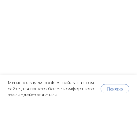
Мы используем cookies файлы на этом
Понятно
сайте для вашего более комфортного
взаимодействия с ним.