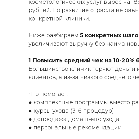
косметологических услуг вырос на 18%
рублей. Но развитие отрасли не рав
конкретной клиники.
Ниже разбираем
5 конкретных шаго
увеличивают выручку без найма новы
1 Повысить средний чек на 10-20%
Большинство клиник теряют деньги н
клиентов, а из-за низкого среднего че
Что помогает:
● комплексные программы вместо ра
● курсы ухода (3–6 процедур)
● допродажа домашнего ухода
● персональные рекомендации