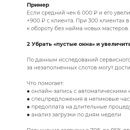
Пример
:
Если средний чек 6 000 ₽ и его увели
+900 ₽ с клиента. При 300 клиентах в
к обороту без найма новых мастеров.
2 Убрать «пустые окна» и увеличит
По данным исследований сервисного 
за незаполненных слотов могут дости
Что помогает:
● онлайн-запись с автоматическими
● спецпредложения в непиковые ча
● предоплата на длительные проце
● анализ загрузки по дням недели