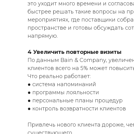
это уходит много времени и согласов
быстрее решать такие вопросы на п
мероприятиях, где поставщики собр
пространстве и готовы обсуждать со
напрямую.
4 Увеличить повторные визиты
По данным Bain & Company, увеличе
клиентов всего на 5% может повысит
Что реально работает:
● система напоминаний
● программы лояльности
● персональные планы процедур
● контроль возвратности клиентов
Привлечь нового клиента дороже, че
существующего.