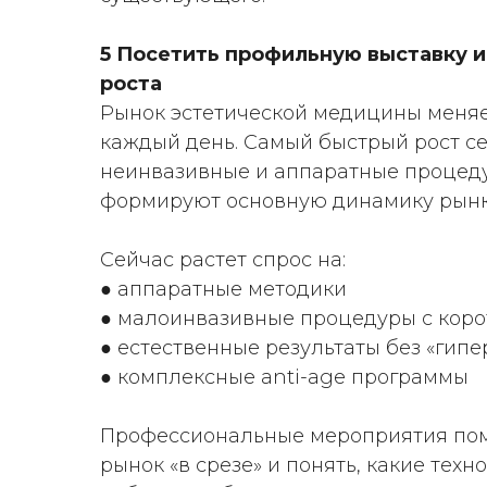
5 Посетить профильную выставку и
роста
Рынок эстетической медицины меняе
каждый день. Самый быстрый рост с
неинвазивные и аппаратные процед
формируют основную динамику рынк
Сейчас растет спрос на:
● аппаратные методики
● малоинвазивные процедуры с кор
● естественные результаты без «гип
● комплексные anti-age программы
Профессиональные мероприятия пом
рынок «в срезе» и понять, какие тех