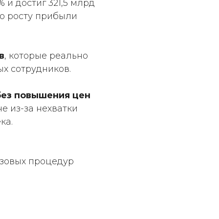
 и достиг 321,5 млрд
но росту прибыли
в
, которые реально
х сотрудников.
 без повышения цен
е из-за нехватки
ка.
зовых процедур