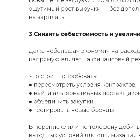
Повышение загрузки с 70% до 85% пр
ощутимый рост выручки — без допол
на зарплаты.
3 Снизить себестоимость и увелич
Даже небольшая экономия на расходн
напрямую влияет на финансовый рез
Что стоит попробовать:
● пересмотреть условия контрактов
● найти альтернативных поставщико
● объединить закупки
● тестировать новые бренды
В переписке или по телефону добить
выгодных условий для оптимизации 