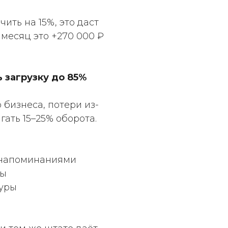
чить на 15%, это даст
 месяц это +270 000 ₽
ь загрузку до 85%
бизнеса, потери из-
гать 15–25% оборота.
 напоминаниями
сы
дуры